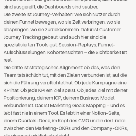
sind ausgereift, die Dashboards sind sauber.
Die zweite ist Journey-Verhalten: wie sich Nutzer durch
deinen Funnel bewegen, wo sie Zeit verbringen, wo sie
abspringen, wo sie zurückkommen. Dafür ist Customer
Journey Tracking gebaut, und auch hier sind die
spezialisierten Tools gut. Session-Replays, Funnel-
Aufschlüsselungen, Kohortensichten – die Sichtbarkeit ist
real.
Die dritte ist strategisches Alignment: ob das, was dein
Team tatsächlich tut, mit den Zielen verbunden ist, auf die
sich die Führung verpflichtet hat. Ob jede Kampagne eine
KPI hat. Ob jede KPI ein Ziel speist. Ob jedes Ziel mit deiner
Positionierung, deinem ICP, deinem Business Model
verbunden ist. Das ist Marketing Goals Mapping – und es
lebt fast nie in einem Tool. Es lebt in einer Notion-Seite,
einem Quartals-Deck, im Kopf des CMO und in der Lücke
zwischen den Marketing-OKRs und den Company-OKRs,
die niemand wirklich abgleicht.