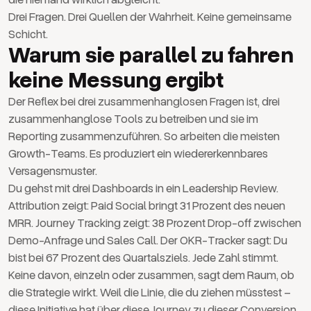
Drei Fragen. Drei Quellen der Wahrheit. Keine gemeinsame
Schicht.
Warum sie parallel zu fahren
keine Messung ergibt
Der Reflex bei drei zusammenhanglosen Fragen ist, drei
zusammenhanglose Tools zu betreiben und sie im
Reporting zusammenzuführen. So arbeiten die meisten
Growth-Teams. Es produziert ein wiedererkennbares
Versagensmuster.
Du gehst mit drei Dashboards in ein Leadership Review.
Attribution zeigt: Paid Social bringt 31 Prozent des neuen
MRR. Journey Tracking zeigt: 38 Prozent Drop-off zwischen
Demo-Anfrage und Sales Call. Der OKR-Tracker sagt: Du
bist bei 67 Prozent des Quartalsziels. Jede Zahl stimmt.
Keine davon, einzeln oder zusammen, sagt dem Raum, ob
die Strategie wirkt. Weil die Linie, die du ziehen müsstest –
diese Initiative hat über diese Journey zu dieser Conversion