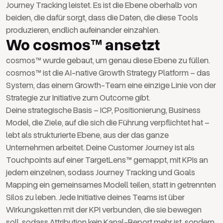
Journey Tracking leistet. Es ist die Ebene oberhalb von
beiden, die dafür sorgt, dass die Daten, die diese Tools
produzieren, endlich aufeinander einzahlen.
Wo cosmos™ ansetzt
cosmos™ wurde gebaut, um genau diese Ebene zu füllen.
cosmos™ ist die AI-native Growth Strategy Platform – das
System, das einem Growth-Team eine einzige Linie von der
Strategie zur Initiative zum Outcome gibt.
Deine strategische Basis – ICP, Positionierung, Business
Model, die Ziele, auf die sich die Führung verpflichtet hat –
lebt als strukturierte Ebene, aus der das ganze
Unternehmen arbeitet. Deine Customer Journey ist als
Touchpoints auf einer TargetLens™ gemappt, mit KPIs an
jedem einzelnen, sodass Journey Tracking und Goals
Mapping ein gemeinsames Modell teilen, statt in getrennten
Silos zu leben. Jede Initiative deines Teams ist über
Wirkungsketten mit der KPI verbunden, die sie bewegen
soll, sodass Attribution kein Kanal-Report mehr ist, sondern