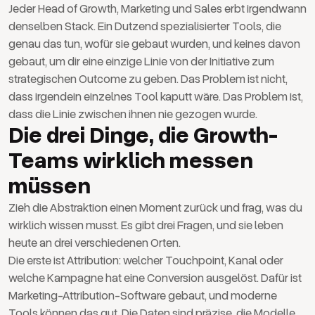
Jeder Head of Growth, Marketing und Sales erbt irgendwann
denselben Stack. Ein Dutzend spezialisierter Tools, die
genau das tun, wofür sie gebaut wurden, und keines davon
gebaut, um dir eine einzige Linie von der Initiative zum
strategischen Outcome zu geben. Das Problem ist nicht,
dass irgendein einzelnes Tool kaputt wäre. Das Problem ist,
dass die Linie zwischen ihnen nie gezogen wurde.
Die drei Dinge, die Growth-
Teams wirklich messen
müssen
Zieh die Abstraktion einen Moment zurück und frag, was du
wirklich wissen musst. Es gibt drei Fragen, und sie leben
heute an drei verschiedenen Orten.
Die erste ist Attribution: welcher Touchpoint, Kanal oder
welche Kampagne hat eine Conversion ausgelöst. Dafür ist
Marketing-Attribution-Software gebaut, und moderne
Tools können das gut. Die Daten sind präzise, die Modelle