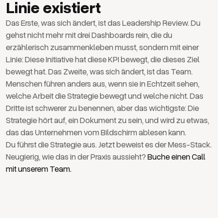
Linie existiert
Das Erste, was sich ändert, ist das Leadership Review. Du
gehst nicht mehr mit drei Dashboards rein, die du
erzählerisch zusammenkleben musst, sondern mit einer
Linie: Diese Initiative hat diese KPI bewegt, die dieses Ziel
bewegt hat. Das Zweite, was sich ändert, ist das Team.
Menschen führen anders aus, wenn sie in Echtzeit sehen,
welche Arbeit die Strategie bewegt und welche nicht. Das
Dritte ist schwerer zu benennen, aber das wichtigste: Die
Strategie hört auf, ein Dokument zu sein, und wird zu etwas,
das das Unternehmen vom Bildschirm ablesen kann.
Du führst die Strategie aus. Jetzt beweist es der Mess-Stack.
Neugierig, wie das in der Praxis aussieht?
Buche einen Call
mit unserem Team.