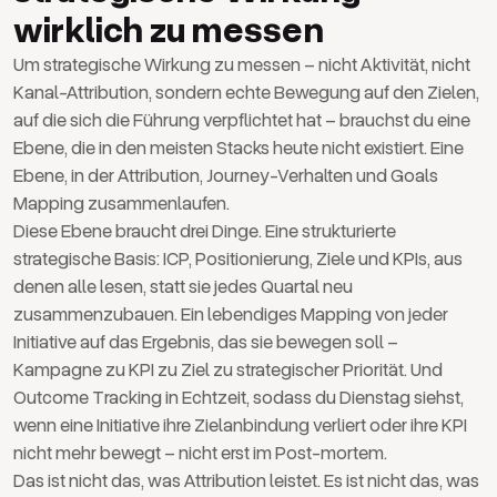
wirklich zu messen
Um strategische Wirkung zu messen – nicht Aktivität, nicht
Kanal-Attribution, sondern echte Bewegung auf den Zielen,
auf die sich die Führung verpflichtet hat – brauchst du eine
Ebene, die in den meisten Stacks heute nicht existiert. Eine
Ebene, in der Attribution, Journey-Verhalten und Goals
Mapping zusammenlaufen.
Diese Ebene braucht drei Dinge. Eine strukturierte
strategische Basis: ICP, Positionierung, Ziele und KPIs, aus
denen alle lesen, statt sie jedes Quartal neu
zusammenzubauen. Ein lebendiges Mapping von jeder
Initiative auf das Ergebnis, das sie bewegen soll –
Kampagne zu KPI zu Ziel zu strategischer Priorität. Und
Outcome Tracking in Echtzeit, sodass du Dienstag siehst,
wenn eine Initiative ihre Zielanbindung verliert oder ihre KPI
nicht mehr bewegt – nicht erst im Post-mortem.
Das ist nicht das, was Attribution leistet. Es ist nicht das, was