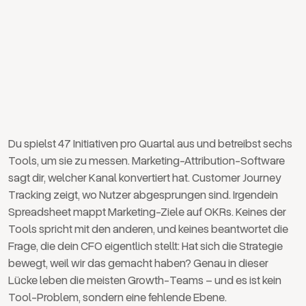
Du spielst 47 Initiativen pro Quartal aus und betreibst sechs
Tools, um sie zu messen. Marketing-Attribution-Software
sagt dir, welcher Kanal konvertiert hat. Customer Journey
Tracking zeigt, wo Nutzer abgesprungen sind. Irgendein
Spreadsheet mappt Marketing-Ziele auf OKRs. Keines der
Tools spricht mit den anderen, und keines beantwortet die
Frage, die dein CFO eigentlich stellt: Hat sich die Strategie
bewegt, weil wir das gemacht haben? Genau in dieser
Lücke leben die meisten Growth-Teams – und es ist kein
Tool-Problem, sondern eine fehlende Ebene.