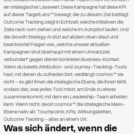
ein strategischer Lesewert: Diese Kampagne hat diese KPI
auf dieser TargetLens™ bewegt, die zu diesem Ziel beiträgt.
Outcome Tracking zeigt in Echtzeit, welche Initiativen die
Ziele nach vorn ziehen und welche im Autopilot laufen. Und
die Growth Strategy AI sitzt auf alldem oben drauf und
beantwortet Fragen wie „welche unserer aktuellen
Kampagnen sind überhaupt mit einem Umsatzziel
verbunden" gegen deinen konkreten Business-Kontext.
Wenn du bereits Attribution- und Journey-Tracking-Tools
hast, mit denen du zufrieden bist, verdrängt cosmos™ sie
nicht – es gibt ihnen die strategische Ebene, die ihnen fehlt,
sodass das, was jedes Tool misst, am Ende zu etwas
zusammenkommt, mit dem ein Leadership-Team arbeiten
kann. Wenn nicht, deckt cosmos™ die strategische Mess-
Ebene nativ ab: Touchpoints, KPIs, Wirkungsketten,
Outcome Tracking – alles an einem Ort.
Was sich ändert, wenn die