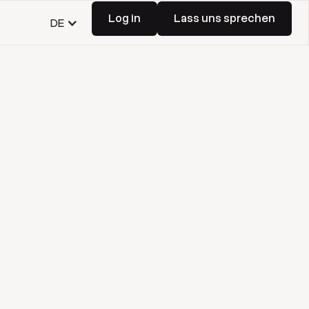
Log in
Lass uns sprechen
DE
Log in
Lass uns sprechen